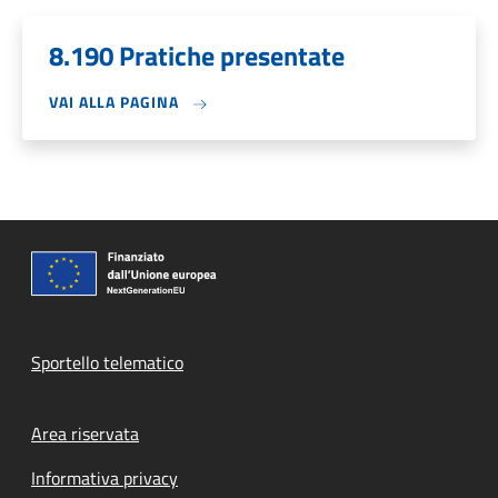
8.190 Pratiche presentate
VAI ALLA PAGINA
Sportello telematico
Footer menu
Area riservata
Informativa privacy