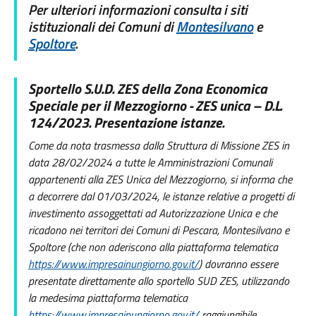
Per ulteriori informazioni consulta i siti
istituzionali dei Comuni di
Montesilvano
e
Spoltore
.
Sportello S.U.D. ZES della Zona Economica
Speciale per il Mezzogiorno - ZES unica – D.L.
124/2023. Presentazione istanze.
Come da nota trasmessa dalla Struttura di Missione ZES in
data 28/02/2024 a tutte le Amministrazioni Comunali
appartenenti alla ZES Unica del Mezzogiorno, si informa che
a decorrere dal 01/03/2024, le istanze relative a progetti di
investimento assoggettati ad Autorizzazione Unica e che
ricadono nei territori dei Comuni di Pescara, Montesilvano e
Spoltore (che non aderiscono alla piattaforma telematica
https://www.impresainungiorno.gov.it/
) dovranno essere
presentate direttamente allo sportello SUD ZES, utilizzando
la medesima piattaforma telematica
https://www.impresainungiorno.gov.it/
raggiungibile