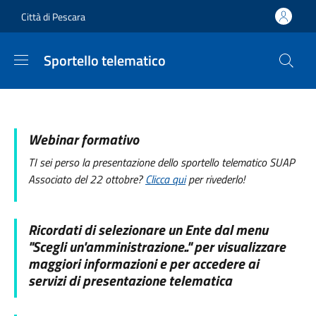
Salta al contenuto principale
Skip to footer content
Città di Pescara
Sportello telematico
Webinar formativo
TI sei perso la presentazione dello sportello telematico SUAP
Associato del 22 ottobre?
Clicca qui
per rivederlo!
Ricordati di selezionare un Ente dal menu
"Scegli un'amministrazione.." per visualizzare
maggiori informazioni e per accedere ai
servizi di presentazione telematica