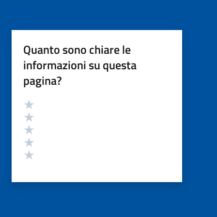
Quanto sono chiare le
informazioni su questa
pagina?
Valutazione
Valuta 5 stelle su 5
Valuta 4 stelle su 5
Valuta 3 stelle su 5
Valuta 2 stelle su 5
Valuta 1 stelle su 5