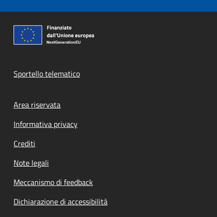
Sportello telematico
Footer menu
Area riservata
Informativa privacy
Crediti
Note legali
Meccanismo di feedback
Dichiarazione di accessibilità