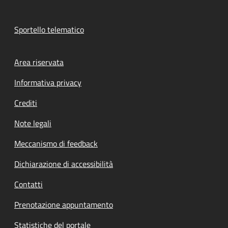
Sportello telematico
Footer menu
Area riservata
Informativa privacy
Crediti
Note legali
Meccanismo di feedback
Dichiarazione di accessibilità
Contatti
Prenotazione appuntamento
Statistiche del portale