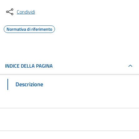
Condividi
Normativa di riferimento
INDICE DELLA PAGINA
Descrizione