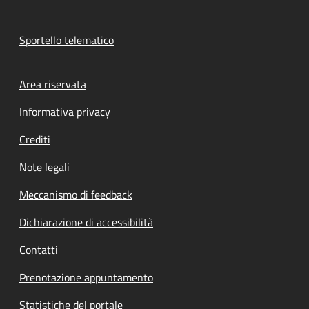
Sportello telematico
Footer menu
Area riservata
Informativa privacy
Crediti
Note legali
Meccanismo di feedback
Dichiarazione di accessibilità
Contatti
Prenotazione appuntamento
Statistiche del portale