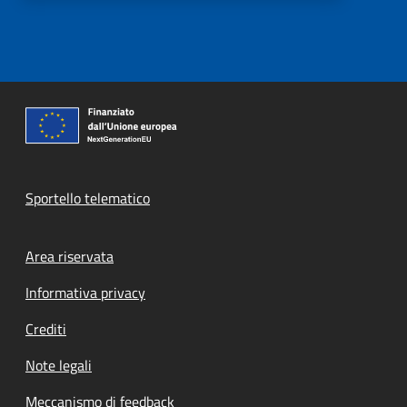
Sportello telematico
Footer menu
Area riservata
Informativa privacy
Crediti
Note legali
Meccanismo di feedback