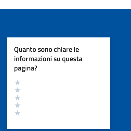
Quanto sono chiare le
informazioni su questa
pagina?
Valutazione
Valuta 5 stelle su 5
Valuta 4 stelle su 5
Valuta 3 stelle su 5
Valuta 2 stelle su 5
Valuta 1 stelle su 5