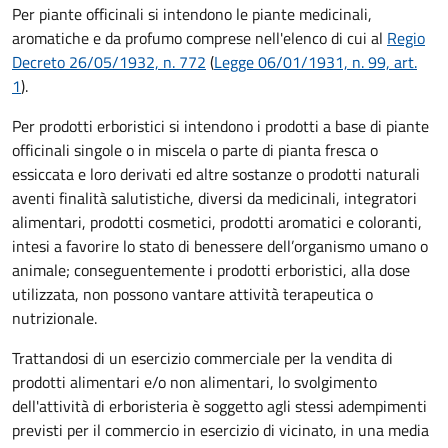
Per piante officinali si intendono le piante medicinali,
aromatiche e da profumo comprese nell'elenco di cui al
Regio
Decreto 26/05/1932, n. 772
(
Legge 06/01/1931, n. 99, art.
1
).
Per prodotti erboristici si intendono i prodotti a base di piante
officinali singole o in miscela o parte di pianta fresca o
essiccata e loro derivati ed altre sostanze o prodotti naturali
aventi finalità salutistiche, diversi da medicinali, integratori
alimentari, prodotti cosmetici, prodotti aromatici e coloranti,
intesi a favorire lo stato di benessere dell’organismo umano o
animale; conseguentemente i prodotti erboristici, alla dose
utilizzata, non possono vantare attività terapeutica o
nutrizionale.
Trattandosi di un esercizio commerciale per la vendita di
prodotti alimentari e/o non alimentari, lo svolgimento
dell'attività di erboristeria è soggetto agli stessi adempimenti
previsti per il commercio in esercizio di vicinato, in una media