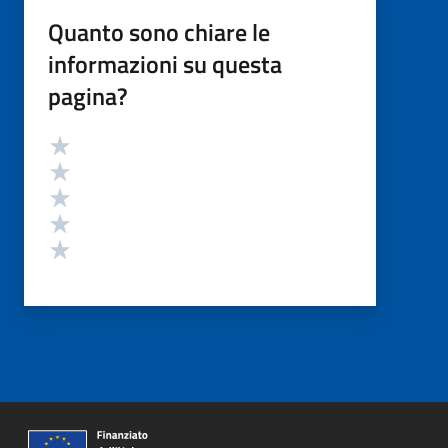
Quanto sono chiare le
informazioni su questa
pagina?
Valutazione
Valuta 5 stelle su 5
Valuta 4 stelle su 5
Valuta 3 stelle su 5
Valuta 2 stelle su 5
Valuta 1 stelle su 5