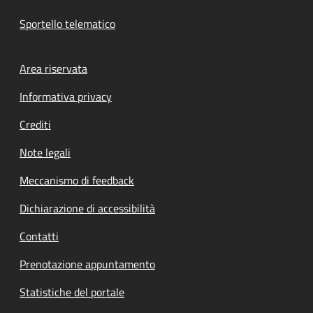
Sportello telematico
Footer menu
Area riservata
Informativa privacy
Crediti
Note legali
Meccanismo di feedback
Dichiarazione di accessibilità
Contatti
Prenotazione appuntamento
Statistiche del portale