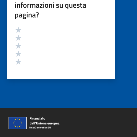
informazioni su questa
pagina?
Valutazione
Valuta 5 stelle su 5
Valuta 4 stelle su 5
Valuta 3 stelle su 5
Valuta 2 stelle su 5
Valuta 1 stelle su 5