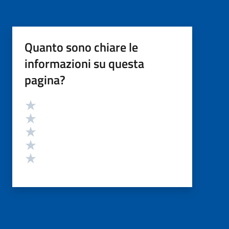
Quanto sono chiare le
informazioni su questa
pagina?
Valutazione
Valuta 5 stelle su 5
Valuta 4 stelle su 5
Valuta 3 stelle su 5
Valuta 2 stelle su 5
Valuta 1 stelle su 5