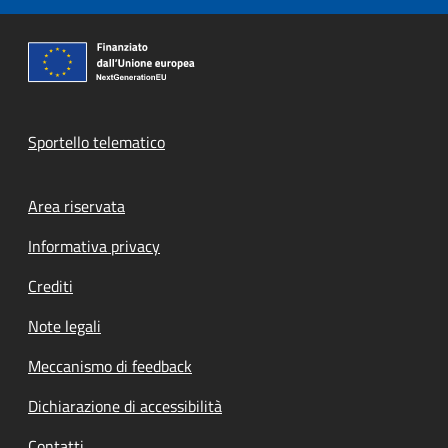
Sportello telematico
Footer menu
Area riservata
Informativa privacy
Crediti
Note legali
Meccanismo di feedback
Dichiarazione di accessibilità
Contatti