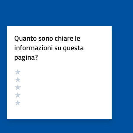
Quanto sono chiare le
informazioni su questa
pagina?
Valutazione
Valuta 5 stelle su 5
Valuta 4 stelle su 5
Valuta 3 stelle su 5
Valuta 2 stelle su 5
Valuta 1 stelle su 5