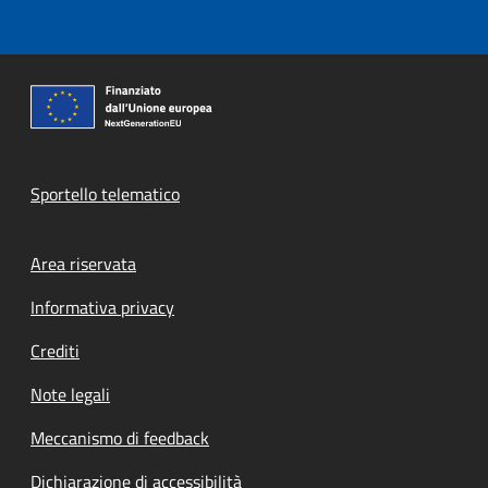
Sportello telematico
Footer menu
Area riservata
Informativa privacy
Crediti
Note legali
Meccanismo di feedback
Dichiarazione di accessibilità