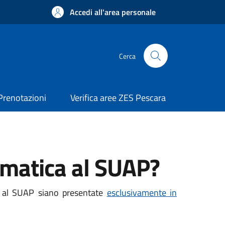
Accedi all'area personale
Cerca
Prenotazioni
Verifica aree ZES Pescara
ematica al SUAP?
e al SUAP siano presentate
esclusivamente in