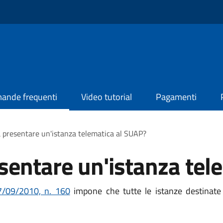
ande frequenti
Video tutorial
Pagamenti
 presentare un'istanza telematica al SUAP?
sentare un'istanza tel
07/09/2010, n. 160
impone che tutte le istanze destinat