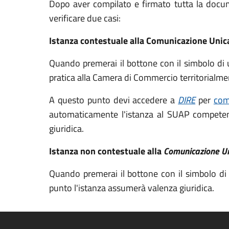
Dopo aver compilato e firmato tutta la docume
verificare due casi:
Istanza contestuale alla Comunicazione Unic
Quando premerai il bottone con il simbolo di 
pratica alla Camera di Commercio territorialm
A questo punto devi accedere a
DIRE
per
com
automaticamente l'istanza al SUAP competent
giuridica.
Istanza non contestuale alla
Comunicazione U
Quando premerai il bottone con il simbolo di 
punto l'istanza assumerà valenza giuridica.