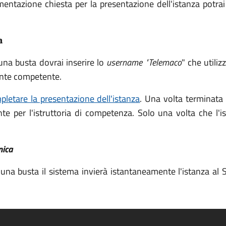
ntazione chiesta per la presentazione dell'istanza potrai 
a
una busta dovrai inserire lo
username "Telemaco
" che utili
ente competente.
pletare la presentazione dell'istanza
. Una volta terminata
e per l'istruttoria di competenza. Solo una volta che l'
nica
una busta il sistema invierà istantaneamente l'istanza al 