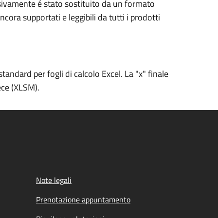
ssivamente é stato sostituito da un formato
a supportati e leggibili da tutti i prodotti
tandard per fogli di calcolo Excel. La "x" finale
ece (XLSM).
Note legali
Prenotazione appuntamento