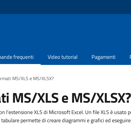
ande frequenti
Video tutorial
Pagamenti
formati MS/XLS e MS/XLSX?
ati MS/XLS e MS/XLSX?
on l'estensione XLS di Microsoft Excel. Un file XLS è usato p
tabulare permette di creare diagrammi e grafici ed eseguire sv