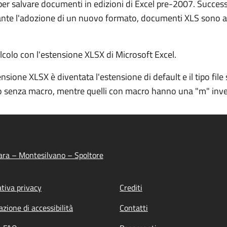
t per salvare documenti in edizioni di Excel pre-2007. Succe
e l'adozione di un nuovo formato, documenti XLS sono ancor
alcolo con l'estensione XLSX di Microsoft Excel.
nsione XLSX è diventata l'estensione di default e il tipo file s
colo senza macro, mentre quelli con macro hanno una "m" inv
ara – Montesilvano – Spoltore
tiva privacy
Crediti
azione di accessibilità
Contatti