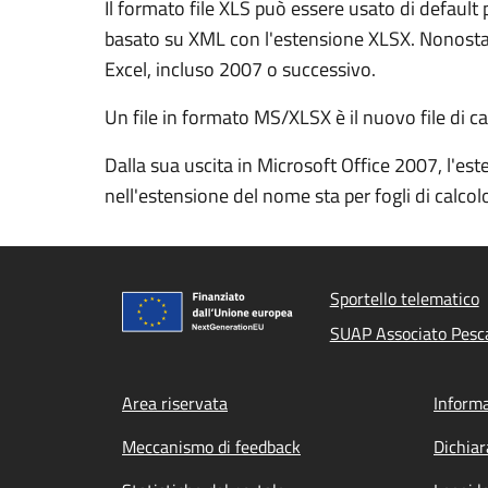
Il formato file XLS può essere usato di defaul
basato su XML con l'estensione XLSX. Nonostant
Excel, incluso 2007 o successivo.
Un file in formato MS/XLSX è il nuovo file di c
Dalla sua uscita in Microsoft Office 2007, l'este
nell'estensione del nome sta per fogli di cal
Sportello telematico
SUAP Associato Pesc
Footer menu
Area riservata
Informa
Meccanismo di feedback
Dichiar