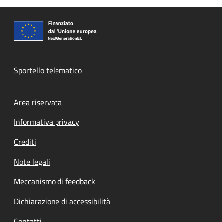
Sportello telematico
Footer menu
Area riservata
Informativa privacy
Crediti
Note legali
Meccanismo di feedback
Dichiarazione di accessibilità
Contatti